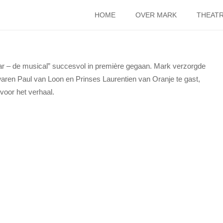
HOME
OVER MARK
THEATR
r – de musical” succesvol in première gegaan. Mark verzorgde
aren Paul van Loon en Prinses Laurentien van Oranje te gast,
voor het verhaal.