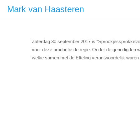
Mark van Haasteren
Zaterdag 30 september 2017 is “Sprookjessprokkelaa
voor deze productie de regie. Onder de genodigden w
welke samen met de Efteling verantwoordelijk waren 