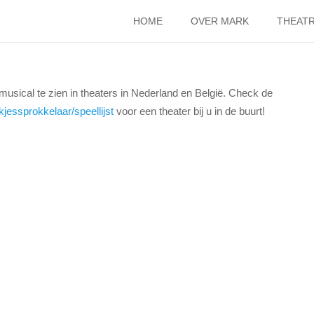
HOME
OVER MARK
THEATR
usical te zien in theaters in Nederland en België. Check de
kjessprokkelaar/speellijst
voor een theater bij u in de buurt!