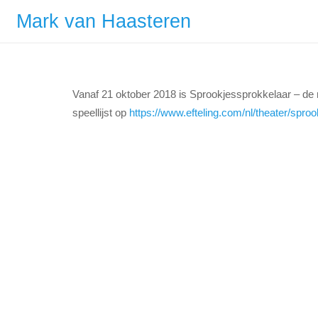
Mark van Haasteren
Vanaf 21 oktober 2018 is Sprookjessprokkelaar – de m
speellijst op
https://www.efteling.com/nl/theater/sproo