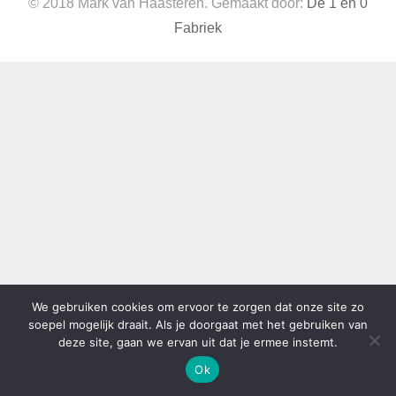
© 2018 Mark van Haasteren. Gemaakt door:
De 1 en 0
Fabriek
We gebruiken cookies om ervoor te zorgen dat onze site zo
soepel mogelijk draait. Als je doorgaat met het gebruiken van
deze site, gaan we ervan uit dat je ermee instemt.
Ok