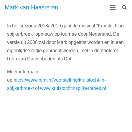
Mark van Haasteren
In het seizoen 2018/ 2019 gaat de musical “Kruistocht in
spijkerbroek” opnieuw op tournee door Nederland. De
versie uit 2008 zal door Mark opgefrist worden en in een
eigentijdse regie gebracht worden, met in de hoofdrol
Rein van Duivenboden als Dolf.
Meer informatie
op
https://www.njmt.nl/voorstelling/kruistocht-in-
spijkerbroek/
of
www.kruistochtinspijkerbroek.nl