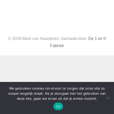
© 2018 Mark van Haasteren. Gemaakt door:
De 1 en 0
Fabriek
We gebruiken cookies om ervoor te zorgen dat onze site zo
soepel mogelijk draait. Als je doorgaat met het gebruiken van
deze site, gaan we ervan uit dat je ermee instemt.
Ok