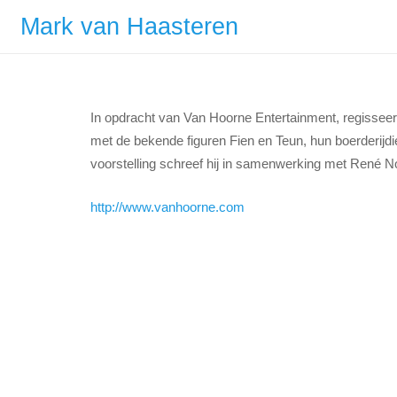
Mark van Haasteren
In opdracht van Van Hoorne Entertainment, regisseerd
met de bekende figuren Fien en Teun, hun boerderijdi
voorstelling schreef hij in samenwerking met René N
http://www.vanhoorne.com