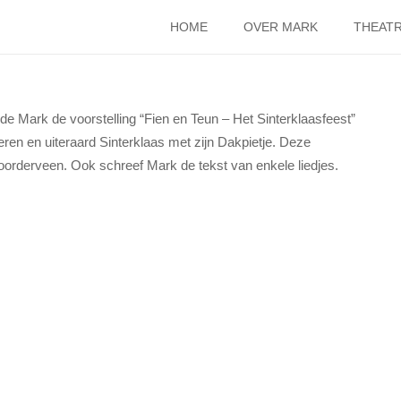
HOME
OVER MARK
THEATR
e Mark de voorstelling “Fien en Teun – Het Sinterklaasfeest”
eren en uiteraard Sinterklaas met zijn Dakpietje. Deze
oorderveen. Ook schreef Mark de tekst van enkele liedjes.