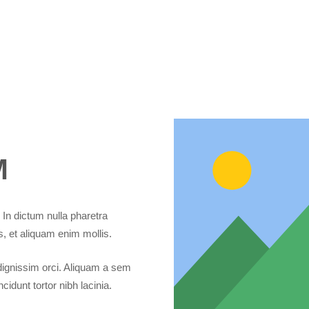
M
. In dictum nulla pharetra
s, et aliquam enim mollis.
dignissim orci. Aliquam a sem
cidunt tortor nibh lacinia.