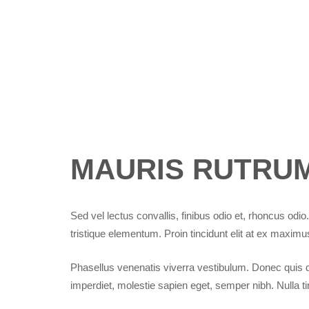
MAURIS RUTRU
Sed vel lectus convallis, finibus odio et, rhoncus odio
tristique elementum. Proin tincidunt elit at ex maximu
Phasellus venenatis viverra vestibulum. Donec quis 
imperdiet, molestie sapien eget, semper nibh. Nulla tin