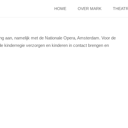
HOME
OVER MARK
THEATR
ng aan, namelijk met de Nationale Opera, Amsterdam. Voor de
e kinderregie verzorgen en kinderen in contact brengen en