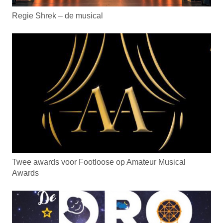
Regie Shrek – de musical
Twee awards voor Footloose op Amateur Musical
Awards