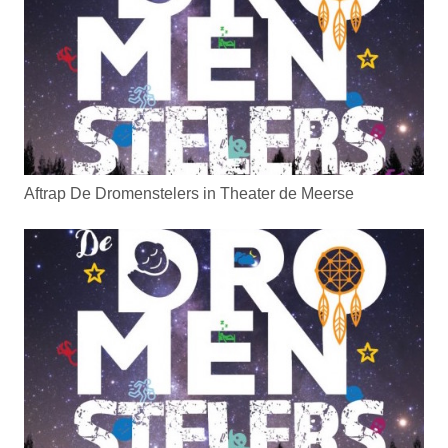
Aftrap De Dromenstelers in Theater de Meerse