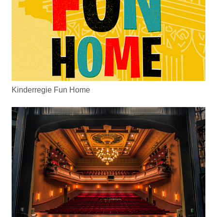
Kinderregie Fun Home