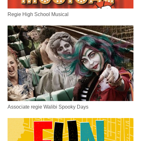
Regie High School Musical
Associate regie Walibi Spooky Days