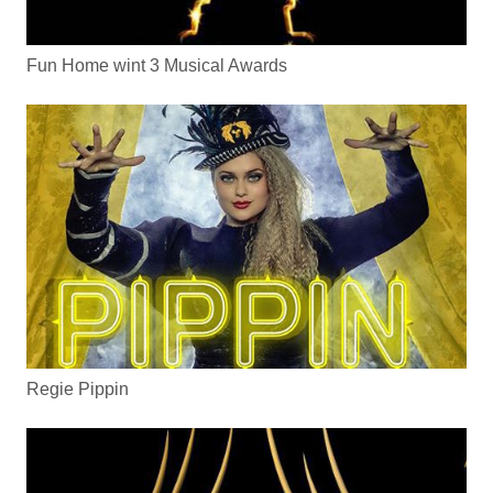
Fun Home wint 3 Musical Awards
Regie Pippin