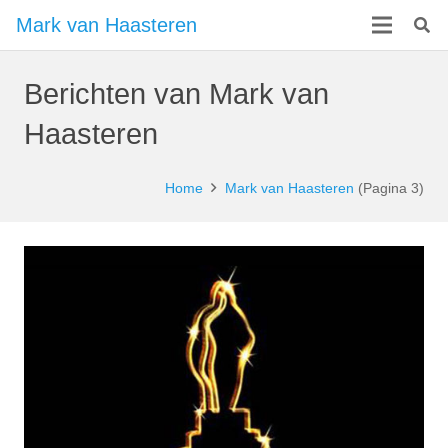
Mark van Haasteren
Berichten van Mark van
Haasteren
Home
Mark van Haasteren
(Pagina 3)